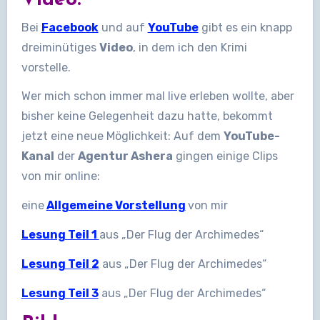
Video:
Bei
Facebook
und auf
YouTube
gibt es ein knapp
dreiminütiges
Video
, in dem ich den Krimi
vorstelle.
Wer mich schon immer mal live erleben wollte, aber
bisher keine Gelegenheit dazu hatte, bekommt
jetzt eine neue Möglichkeit: Auf dem
YouTube-
Kanal
der
Agentur Ashera
gingen einige Clips
von mir online:
eine
Allgemeine Vorstellung
von mir
Lesung Teil 1
aus „Der Flug der Archimedes“
Lesung Teil 2
aus „Der Flug der Archimedes“
Lesung Teil 3
aus „Der Flug der Archimedes“