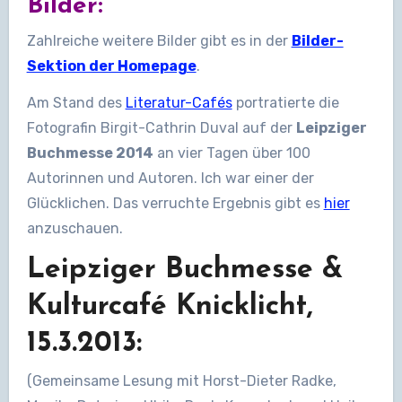
Bilder:
Zahlreiche weitere Bilder gibt es in der
Bilder-
Sektion der Homepage
.
Am Stand des
Literatur-Cafés
portratierte die
Fotografin Birgit-Cathrin Duval auf der
Leipziger
Buchmesse 2014
an vier Tagen über 100
Autorinnen und Autoren. Ich war einer der
Glücklichen. Das verruchte Ergebnis gibt es
hier
anzuschauen.
Leipziger Buchmesse &
Kulturcafé Knicklicht,
15.3.2013:
(Gemeinsame Lesung mit Horst-Dieter Radke,