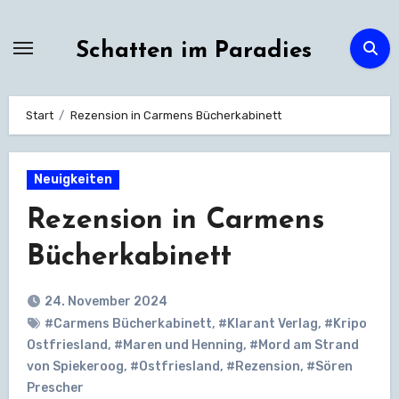
Zum
Inhalt
Schatten im Paradies
springen
Start
Rezension in Carmens Bücherkabinett
Neuigkeiten
Rezension in Carmens
Bücherkabinett
24. November 2024
#Carmens Bücherkabinett
,
#Klarant Verlag
,
#Kripo
Ostfriesland
,
#Maren und Henning
,
#Mord am Strand
von Spiekeroog
,
#Ostfriesland
,
#Rezension
,
#Sören
Prescher