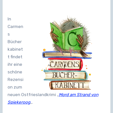
In
Carmen
s
Bücher
kabinet
t findet
ihr eine
schöne
Rezensi
on zum
neuen Ostfrieslandkrimi „
Mord am Strand von
Spiekeroog
„.