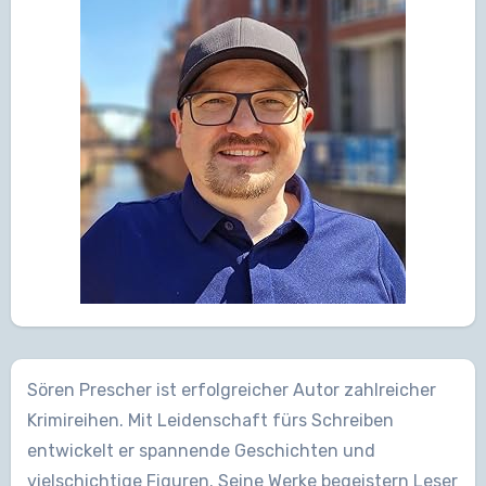
Sören Prescher ist erfolgreicher Autor zahlreicher
Krimireihen. Mit Leidenschaft fürs Schreiben
entwickelt er spannende Geschichten und
vielschichtige Figuren. Seine Werke begeistern Leser