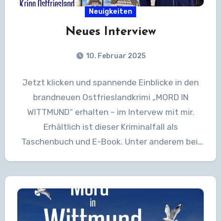
Neuigkeiten
Neues Interview
10. Februar 2025
Jetzt klicken und spannende Einblicke in den
brandneuen Ostfrieslandkrimi „MORD IN
WITTMUND“ erhalten – im Intervew mit mir.
Erhältlich ist dieser Kriminalfall als
Taschenbuch und E-Book. Unter anderem bei:
Amazon…