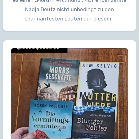
es einen „Mord in Wittmund“. »Offenbar zählte
Nadja Deutz nicht unbedingt zu den
charmantesten Leuten auf diesem…