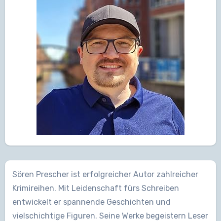
Sören Prescher ist erfolgreicher Autor zahlreicher
Krimireihen. Mit Leidenschaft fürs Schreiben
entwickelt er spannende Geschichten und
vielschichtige Figuren. Seine Werke begeistern Leser