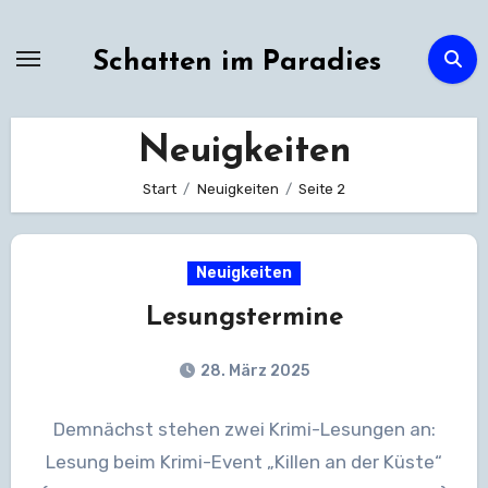
Zum
Inhalt
Schatten im Paradies
springen
Neuigkeiten
Start
Neuigkeiten
Seite 2
Neuigkeiten
Lesungstermine
28. März 2025
Demnächst stehen zwei Krimi-Lesungen an:
Lesung beim Krimi-Event „Killen an der Küste“